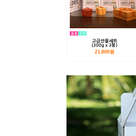
고급선물세트
(300g x 3봉)
21,800원