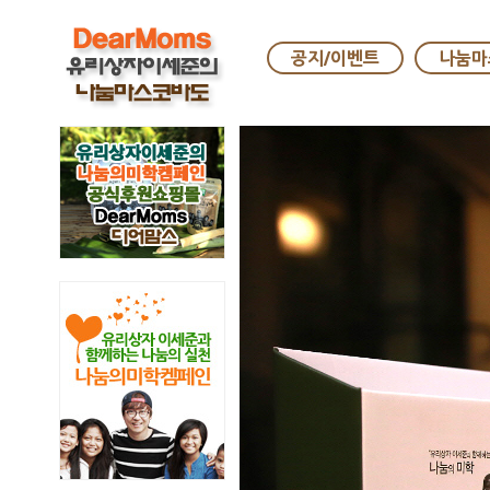
공지/이벤트
나눔마