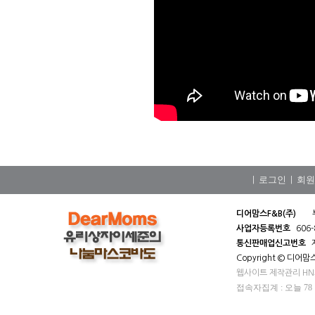
로그인
회원
|
|
디어맘스F&B(주)
사업자등록번호
606-
통신판매업신고번호
제
Copyright © 디어맘스F&
웹사이트 제작관리 H
접속자집계 : 오늘 78 어